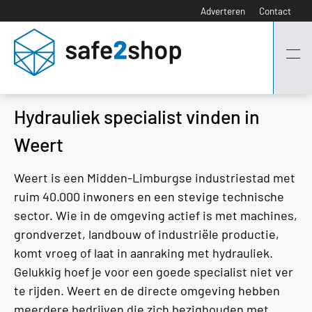
Adverteren
Contact
Hydrauliek specialist vinden in
Weert
Weert is een Midden-Limburgse industriestad met
ruim 40.000 inwoners en een stevige technische
sector. Wie in de omgeving actief is met machines,
grondverzet, landbouw of industriële productie,
komt vroeg of laat in aanraking met hydrauliek.
Gelukkig hoef je voor een goede specialist niet ver
te rijden. Weert en de directe omgeving hebben
meerdere bedrijven die zich bezighouden met