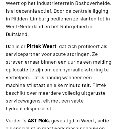
Weert op het industrieterrein Boshoverheide,
is al decennia actief. Door de centrale ligging
in Midden-Limburg bedienen ze klanten tot in
West-Nederland en het Ruhrgebied in
Duitsland.
Dan is er
Pirtek Weert
, dat zich profileert als
servicepartner voor acute storingen. Ze
streven ernaar binnen een uur na een melding
op locatie te zijn om een hydrauliekstoring te
verhelpen. Dat is handig wanneer een
machine stilstaat en elke minuto telt. Pirtek
beschikt over meerdere volledig uitgeruste
servicewagens, elk met een vaste
hydrauliekspecialist.
Verder is
AST Mols
, gevestigd in Weert, actief
als specialist in maatwerk machinebouw en