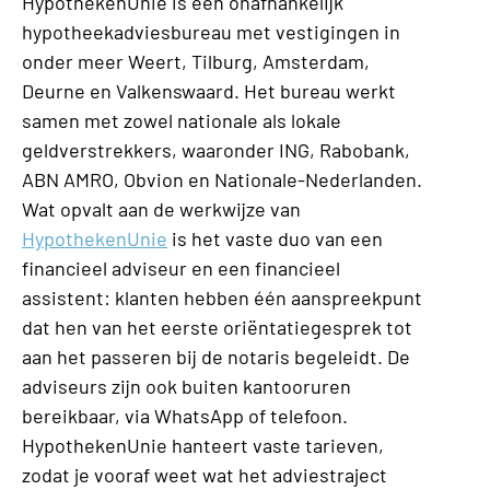
HypothekenUnie is een onafhankelijk
hypotheekadviesbureau met vestigingen in
onder meer Weert, Tilburg, Amsterdam,
Deurne en Valkenswaard. Het bureau werkt
samen met zowel nationale als lokale
geldverstrekkers, waaronder ING, Rabobank,
ABN AMRO, Obvion en Nationale-Nederlanden.
Wat opvalt aan de werkwijze van
HypothekenUnie
is het vaste duo van een
financieel adviseur en een financieel
assistent: klanten hebben één aanspreekpunt
dat hen van het eerste oriëntatiegesprek tot
aan het passeren bij de notaris begeleidt. De
adviseurs zijn ook buiten kantooruren
bereikbaar, via WhatsApp of telefoon.
HypothekenUnie hanteert vaste tarieven,
zodat je vooraf weet wat het adviestraject