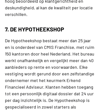
hoog beoordeeld op klantgerichtheid en
deskundigheid, al kan de kwaliteit per locatie
verschillen.
7. DE HYPOTHEEKSHOP
De Hypotheekshop bestaat meer dan 25 jaar
en is onderdeel van CMIS Franchise, met ruim
150 kantoren door heel Nederland. Het bureau
werkt onafhankelijk en vergelijkt meer dan 40
aanbieders op rente en voorwaarden. Elke
vestiging wordt gerund door een zelfstandige
ondernemer met het keurmerk Erkend
Financieel Adviseur. Klanten hebben toegang
tot een persoonlijk digitaal dossier dat 24 uur
per dag inzichtelijk is. De Hypotheekshop is
gespecialiseerd in zowel starters als