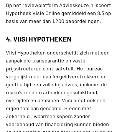
Op het reviewplatform Advieskeuze.nl scoort
Hypotheek Visie Online gemiddeld een 8,3 op
basis van meer dan 1.200 beoordelingen.
4. VIISI HYPOTHEKEN
Viisi Hypotheken onderscheidt zich met een
aanpak die transparantie en vaste
prijsstructuren centraal stelt. Het bureau
vergelijkt meer dan 45 geldverstrekkers en
geeft altijd een volledig advies, inclusief de
risico's rondom arbeidsongeschiktheid,
overlijden en pensioen. Viisi biedt ook een
eigen tool aan genaamd "Bieden met
Zekerheid", waarmee kopers zonder
voorbehoud van financiering kunnen bieden
op een woning, zonder daarvoor het volledige