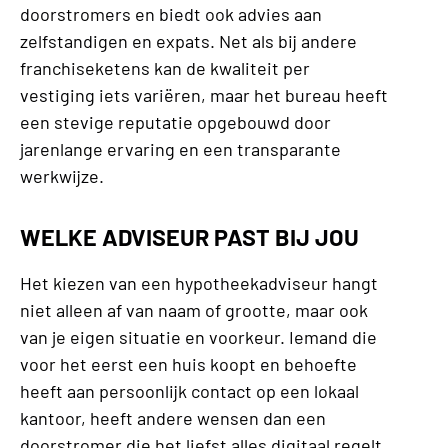
doorstromers en biedt ook advies aan
zelfstandigen en expats. Net als bij andere
franchiseketens kan de kwaliteit per
vestiging iets variëren, maar het bureau heeft
een stevige reputatie opgebouwd door
jarenlange ervaring en een transparante
werkwijze.
WELKE ADVISEUR PAST BIJ JOU
Het kiezen van een hypotheekadviseur hangt
niet alleen af van naam of grootte, maar ook
van je eigen situatie en voorkeur. Iemand die
voor het eerst een huis koopt en behoefte
heeft aan persoonlijk contact op een lokaal
kantoor, heeft andere wensen dan een
doorstromer die het liefst alles digitaal regelt.