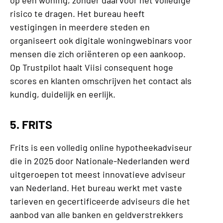
risico te dragen. Het bureau heeft
vestigingen in meerdere steden en
organiseert ook digitale woningwebinars voor
mensen die zich oriënteren op een aankoop.
Op Trustpilot haalt Viisi consequent hoge
scores en klanten omschrijven het contact als
kundig, duidelijk en eerlijk.
5. FRITS
Frits is een volledig online hypotheekadviseur
die in 2025 door Nationale-Nederlanden werd
uitgeroepen tot meest innovatieve adviseur
van Nederland. Het bureau werkt met vaste
tarieven en gecertificeerde adviseurs die het
aanbod van alle banken en geldverstrekkers