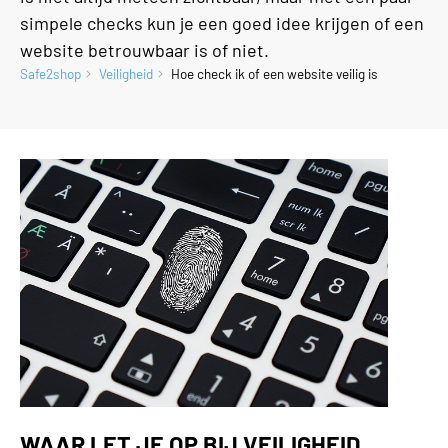
simpele checks kun je een goed idee krijgen of een
website betrouwbaar is of niet.
Safe2shop
Veiligheid
Hoe check ik of een website veilig is
WAAR LET JE OP BIJ VEILIGHEID