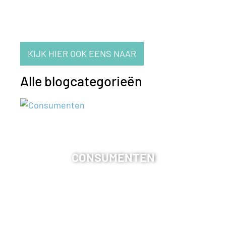
KIJK HIER OOK EENS NAAR
Alle blogcategorieën
CONSUMENTEN