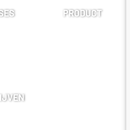
SES
PRODUCT
IJVEN