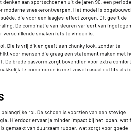
t denken aan sportschoenen uit de jaren 90, een period
t voor moderne sneakerontwerpen. Het model is opgebouwd
 suède, die voor een laagjes-effect zorgen. Dit geeft de
raling. De combinatie van kleuren varieert van ingetoge
r verschillende smaken iets te vinden is.
l. Die is vrij dik en geeft een chunky look, zonder te
schikt voor mensen die graag een statement maken met 
dt. De brede pasvorm zorgt bovendien voor extra comfort
makkelijk te combineren is met zowel casual outfits als i
S
belangrijke rol. De schoen is voorzien van een stevige
e. Hierdoor ervaar je minder impact bij het lopen, wat f
l is gemaakt van duurzaam rubber, wat zorgt voor goede