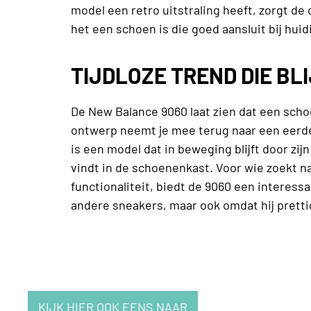
model een retro uitstraling heeft, zorgt 
het een schoen is die goed aansluit bij hui
TIJDLOZE TREND DIE B
De New Balance 9060 laat zien dat een scho
ontwerp neemt je mee terug naar een eerde
is een model dat in beweging blijft door zij
vindt in de schoenenkast. Voor wie zoekt 
functionaliteit, biedt de 9060 een interessa
andere sneakers, maar ook omdat hij pretti
KIJK HIER OOK EENS NAAR