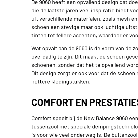
De 9060 heeft een opvallend design dat doe
die de laatste jaren veel inspiratie bied
uit verschillende materialen, zoals mesh en
schoen een stevige maar ook luchtige uitst
tinten tot fellere accenten, waardoor er voo
Wat opvalt aan de 9060 is de vorm van de zoo
overdadig te zijn. Dit maakt de schoen ge
schoenen, zonder dat het te opvallend wor
Dit design zorgt er ook voor dat de schoen 
nettere kledingstukken.
COMFORT EN PRESTATIE
Comfort speelt bij de New Balance 9060 een 
tussenzool met speciale dempingstechnologi
is voor wie veel onderweg is. De buitenzoo