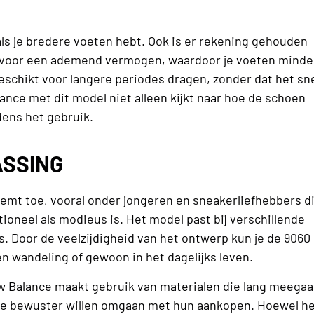
 als je bredere voeten hebt. Ook is er rekening gehouden
t voor een ademend vermogen, waardoor je voeten minde
schikt voor langere periodes dragen, zonder dat het sn
nce met dit model niet alleen kijkt naar hoe de schoen
jdens het gebruik.
ASSING
emt toe, vooral onder jongeren en sneakerliefhebbers d
tioneel als modieus is. Het model past bij verschillende
ks. Door de veelzijdigheid van het ontwerp kun je de 9060
en wandeling of gewoon in het dagelijks leven.
w Balance maakt gebruik van materialen die lang meegaa
ie bewuster willen omgaan met hun aankopen. Hoewel h