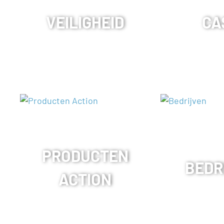
VEILIGHEID
CA
PRODUCTEN
BEDR
ACTION