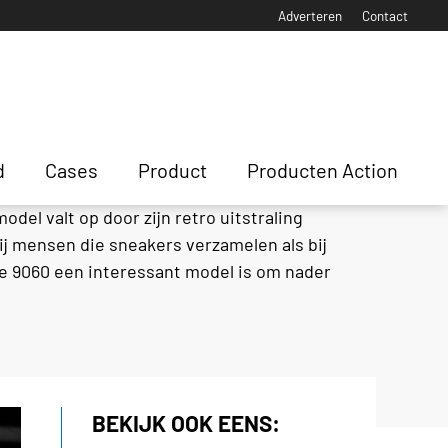
Adverteren
Contact
d
Cases
Product
Producten Action
el valt op door zijn retro uitstraling
j mensen die sneakers verzamelen als bij
de 9060 een interessant model is om nader
BEKIJK OOK EENS: