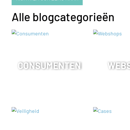
Alle blogcategorieën
CONSUMENTEN
WEB