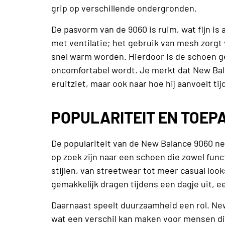
grip op verschillende ondergronden.
De pasvorm van de 9060 is ruim, wat fijn is
met ventilatie; het gebruik van mesh zorg
snel warm worden. Hierdoor is de schoen ge
oncomfortabel wordt. Je merkt dat New Bala
eruitziet, maar ook naar hoe hij aanvoelt ti
POPULARITEIT EN TOEP
De populariteit van de New Balance 9060 ne
op zoek zijn naar een schoen die zowel func
stijlen, van streetwear tot meer casual loo
gemakkelijk dragen tijdens een dagje uit, e
Daarnaast speelt duurzaamheid een rol. Ne
wat een verschil kan maken voor mensen d