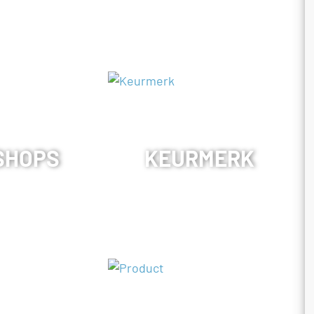
SHOPS
KEURMERK