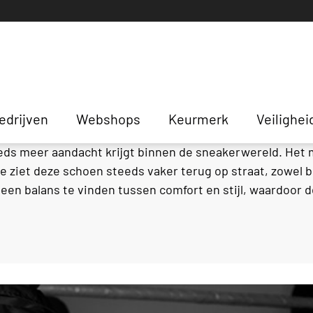
 Balance 9060
edrijven
Webshops
Keurmerk
Veilighei
ds meer aandacht krijgt binnen de sneakerwereld. Het mod
ziet deze schoen steeds vaker terug op straat, zowel bi
 een balans te vinden tussen comfort en stijl, waardoor 