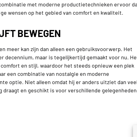
de combinatie met moderne productietechnieken ervoor d
dige wensen op het gebied van comfort en kwaliteit.
LIJFT BEWEGEN
en meer kan zijn dan alleen een gebruiksvoorwerp. Het
r decennium, maar is tegelijkertijd gemaakt voor nu. He
n comfort en stijl, waardoor het steeds opnieuw een plek
naar een combinatie van nostalgie en moderne
nte optie. Niet alleen omdat hij er anders uitziet dan vee
g draagt en geschikt is voor verschillende gelegenheden