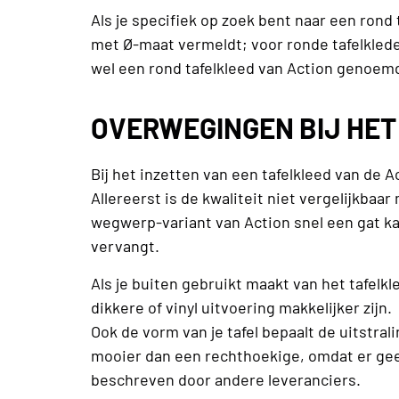
Als je specifiek op zoek bent naar een rond 
met Ø-maat vermeldt; voor ronde tafelklede
wel een rond tafelkleed van Action genoemd
OVERWEGINGEN BIJ HET
Bij het inzetten van een tafelkleed van de
Allereerst is de kwaliteit niet vergelijkba
wegwerp-variant van Action snel een gat kan
vervangt.
Als je buiten gebruikt maakt van het tafelkl
dikkere of vinyl uitvoering makkelijker zijn.
Ook de vorm van je tafel bepaalt de uitstral
mooier dan een rechthoekige, omdat er gee
beschreven door andere leveranciers.