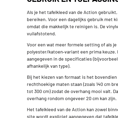
Als je het tafelkleed van de Action gebruikt
bereiken. Voor een dagelijks gebruik met ki
omdat die makkelijk te reinigen is. De vinyl
vuilafstotend.
Voor een wat meer formele setting of als je 
polyester/katoen‐variant een prima keuze. Bij
aangegeven in de specificaties (bijvoorbee
afhankelijk van type).
Bij het kiezen van formaat is het bovendien 
rechthoekige maten staan (zoals 140 cm bree
tot 300 cm) zodat de overhang mooi valt. Daa
overhang rondom ongeveer 20 cm kan zijn.
Het tafelkleed van de Action kan zowel bin
site wordt expliciet aangegeven dat tafelkl