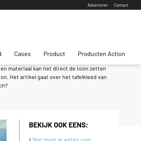
Adverteren
Contact
d
Cases
Product
Producten Action
r en materiaal kan het direct de toon zetten
on. Het artikel gaat over het tafelkleed van
ich?
BEKIJK OOK EENS:
Wat moet je weten over