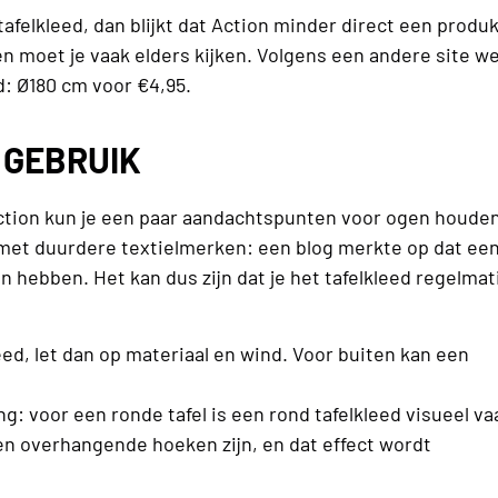
tafelkleed, dan blijkt dat Action minder direct een produ
n moet je vaak elders kijken. Volgens een andere site w
: Ø180 cm voor €4,95.
 GEBRUIK
 Action kun je een paar aandachtspunten voor ogen houden
ar met duurdere textielmerken: een blog merkte op dat ee
 hebben. Het kan dus zijn dat je het tafelkleed regelmat
eed, let dan op materiaal en wind. Voor buiten kan een
ing: voor een ronde tafel is een rond tafelkleed visueel va
n overhangende hoeken zijn, en dat effect wordt