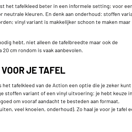
ast het tafelkleed beter in een informele setting; voor ee
or neutrale kleuren. En denk aan onderhoud: stoffen vari
en; vinyl variant is makkelijker schoon te maken maar
nodig hebt, niet alleen de tafelbreedte maar ook de
a 20 cm rondom is vaak aanbevolen.
VOOR JE TAFEL
s het tafelkleed van de Action een optie die je zeker kunt
e stoffen variant of een vinyl uitvoering: je hebt keuze i
t goed om vooraf aandacht te besteden aan formaat,
iten, veel knoeien, onderhoud). Zo haal je voor je tafel 