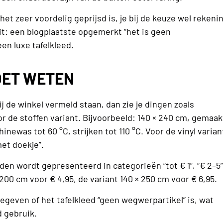
et zeer voordelig geprijsd is, je bij de keuze wel rekeni
: een blogplaatste opgemerkt “het is geen
en luxe tafelkleed.
MOET WETEN
bij de winkel vermeld staan, dan zie je dingen zoals
r de stoffen variant. Bijvoorbeeld: 140 × 240 cm, gemaak
newas tot 60 °C, strijken tot 110 °C. Voor de vinyl varian
et doekje”.
leden wordt gepresenteerd in categorieën “tot € 1”, “€ 2–5”
 200 cm voor € 4,95, de variant 140 × 250 cm voor € 6,95.
geven of het tafelkleed “geen wegwerpartikel” is, wat
d gebruik.