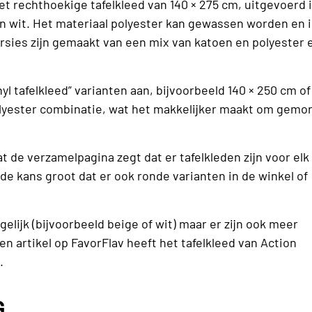
t rechthoekige tafelkleed van 140 × 275 cm, uitgevoerd 
en wit. Het materiaal polyester kan gewassen worden en i
rsies zijn gemaakt van een mix van katoen en polyester 
yl tafelkleed” varianten aan, bijvoorbeeld 140 × 250 cm of
polyester combinatie, wat het makkelijker maakt om gemo
 de verzamelpagina zegt dat er tafelkleden zijn voor elk
 de kans groot dat er ook ronde varianten in de winkel of
elijk (bijvoorbeeld beige of wit) maar er zijn ook meer
n artikel op FavorFlav heeft het tafelkleed van Action
.
G