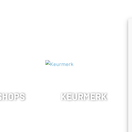
SHOPS
KEURMERK