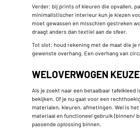
Verder: bij prints of kleuren die opvallen, p
minimalistischer interieur kun je kiezen vo
moet gewassen en misschien gestreken word
draagt anders dan textiel aan de sfeer.
Tot slot: houd rekening met de maat die je 
gewenste overhang. Een overhang van circ
WELOVERWOGEN KEUZE 
Als je zoekt naar een betaalbaar tafelkleed i
bekijken. Of je nu gaat voor een rechthoekig
materialen, kleuren, afmetingen. Wel is he
materiaal en functioneel gebruik (binnen/ bu
passende oplossing binnen.