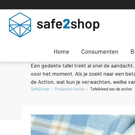
Tafelkleed van de A
Home
Consumenten
B
Een gedekte tafel trekt al snel de aandacht.
voor het moment. Als je zoekt naar een beta
de Action, wat kun je verwachten, welke var
Safe2shop
Producten Action
Tafelkleed van de action