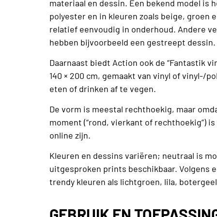
materiaal en dessin. Een bekend model is he
polyester en in kleuren zoals beige, groen 
relatief eenvoudig in onderhoud. Andere ve
hebben bijvoorbeeld een gestreept dessin.
Daarnaast biedt Action ook de “Fantastik vin
140 × 200 cm, gemaakt van vinyl of vinyl-/
eten of drinken af te vegen.
De vorm is meestal rechthoekig, maar omdat
moment (“rond, vierkant of rechthoekig”) is
online zijn.
Kleuren en dessins variëren; neutraal is mog
uitgesproken prints beschikbaar. Volgens ee
trendy kleuren als lichtgroen, lila, botergeel
GEBRUIK EN TOEPASSIN