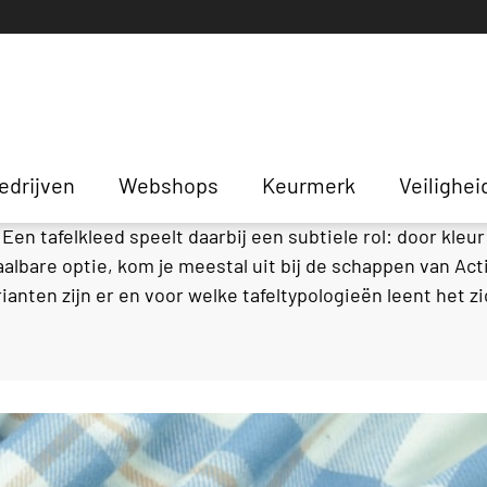
ction
edrijven
Webshops
Keurmerk
Veilighei
 Een tafelkleed speelt daarbij een subtiele rol: door kleu
albare optie, kom je meestal uit bij de schappen van Acti
ianten zijn er en voor welke tafeltypologieën leent het z