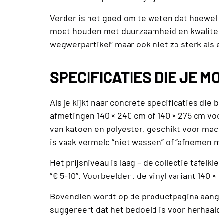
Verder is het goed om te weten dat hoewel h
moet houden met duurzaamheid en kwaliteit
wegwerpartikel” maar ook niet zo sterk als e
SPECIFICATIES DIE JE 
Als je kijkt naar concrete specificaties die 
afmetingen 140 × 240 cm of 140 × 275 cm voo
van katoen en polyester, geschikt voor machi
is vaak vermeld “niet wassen” of “afnemen m
Het prijsniveau is laag – de collectie tafelk
“€ 5–10”. Voorbeelden: de vinyl variant 140 ×
Bovendien wordt op de productpagina aange
suggereert dat het bedoeld is voor herhaal