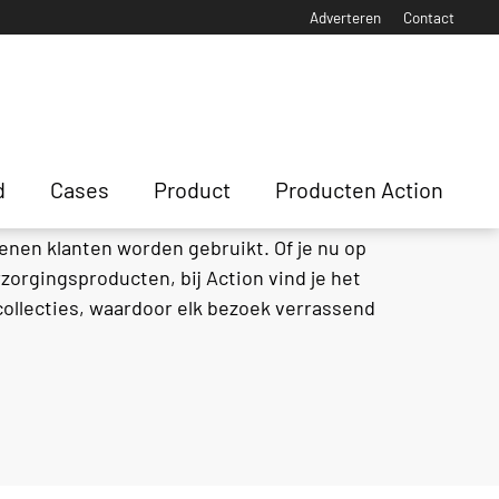
Adverteren
Contact
d
Cases
Product
Producten Action
enen klanten worden gebruikt. Of je nu op
orgingsproducten, bij Action vind je het
 collecties, waardoor elk bezoek verrassend