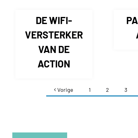
DE WIFI-
PA
VERSTERKER
VAN DE
ACTION
Vorige
1
2
3