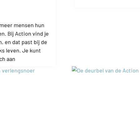
nu meer mensen hun
. Bij Action vind je
 en dat past bij de
ks leven. Je kunt
ch aan