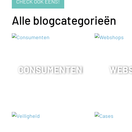
CHECK OOK EENS!
Alle blogcategorieën
CONSUMENTEN
WEB