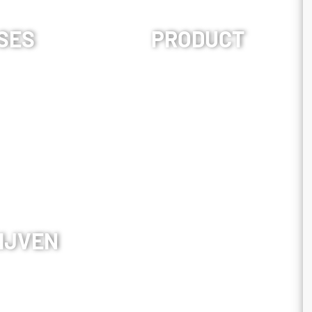
SES
PRODUCT
IJVEN