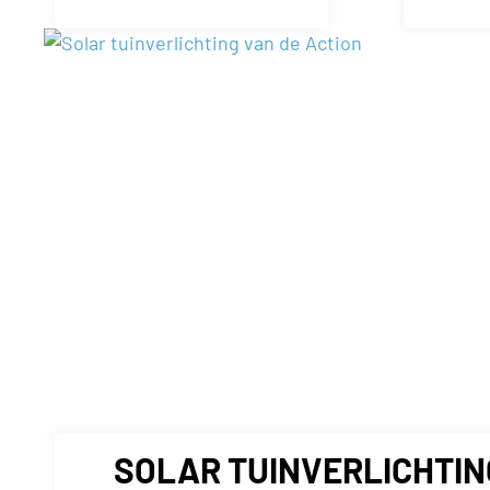
SOLAR TUINVERLICHTIN