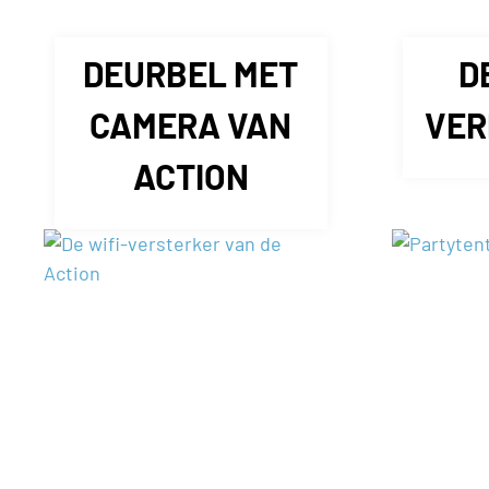
DEURBEL MET
D
CAMERA VAN
VER
ACTION