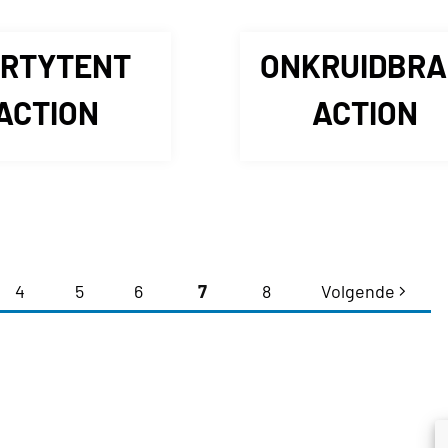
RTYTENT
ONKRUIDBR
ACTION
ACTION
4
5
6
7
8
Volgende