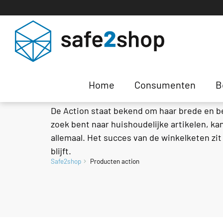
Producten Action
Home
Consumenten
B
De Action staat bekend om haar brede en be
zoek bent naar huishoudelijke artikelen, k
allemaal. Het succes van de winkelketen zit
blijft.
Safe2shop
Producten action