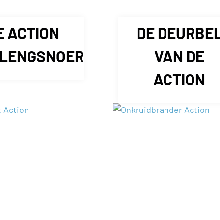
E ACTION
DE DEURBE
LENGSNOER
VAN DE
ACTION