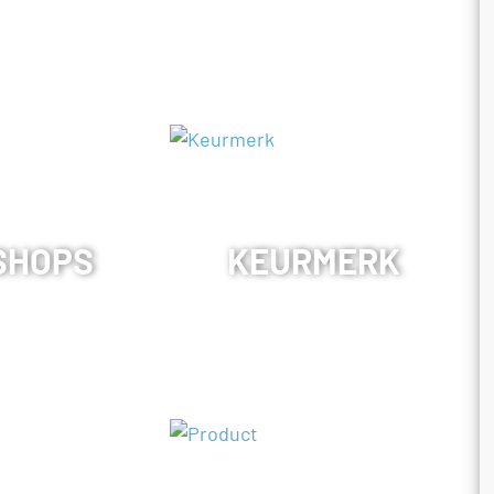
SHOPS
KEURMERK