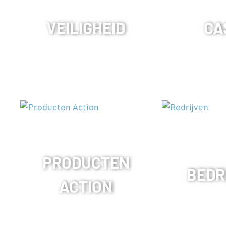
VEILIGHEID
CA
PRODUCTEN
BEDR
ACTION