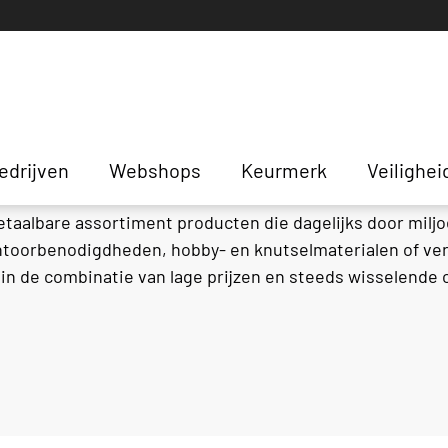
edrijven
Webshops
Keurmerk
Veilighei
taalbare assortiment producten die dagelijks door miljo
antoorbenodigdheden, hobby- en knutselmaterialen of verz
 in de combinatie van lage prijzen en steeds wisselende