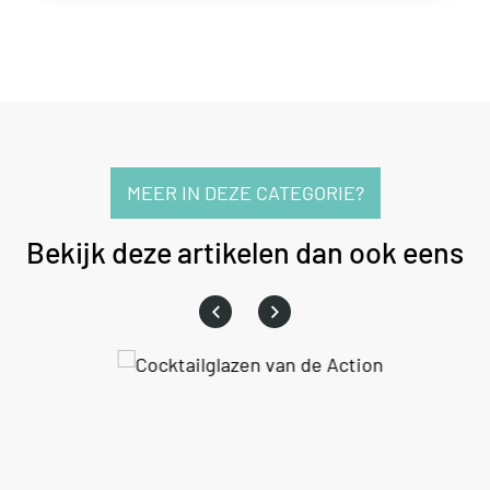
MEER IN DEZE CATEGORIE?
Bekijk deze artikelen dan ook eens