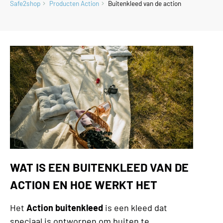
Safe2shop
Producten Action
Buitenkleed van de action
WAT IS EEN BUITENKLEED VAN DE
ACTION EN HOE WERKT HET
Het
Action buitenkleed
is een kleed dat
speciaal is ontworpen om buiten te