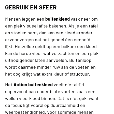
GEBRUIK EN SFEER
Mensen leggen een
buitenkleed
vaak neer om
een plek visueel af te bakenen. Als je een tafel
en stoelen hebt, dan kan een kleed eronder
ervoor zorgen dat het geheel één eenheid
lijkt. Hetzelfde geldt op een balkon; een kleed
kan de harde vloer wat verzachten en een plek
uitnodigender laten aanvoelen. Buitenloop
wordt daarmee minder ruw aan de voeten en
het oog krijgt wat extra kleur of structuur.
Het
Action buitenkleed
voelt niet altijd
superzacht aan onder blote voeten zoals een
wollen vloerkleed binnen. Dat is niet gek, want
de focus ligt vooral op duurzaamheid en
weerbestendigheid. Voor sommige mensen