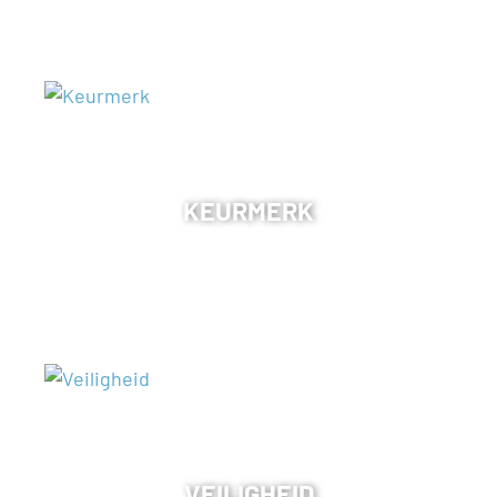
KEURMERK
VEILIGHEID